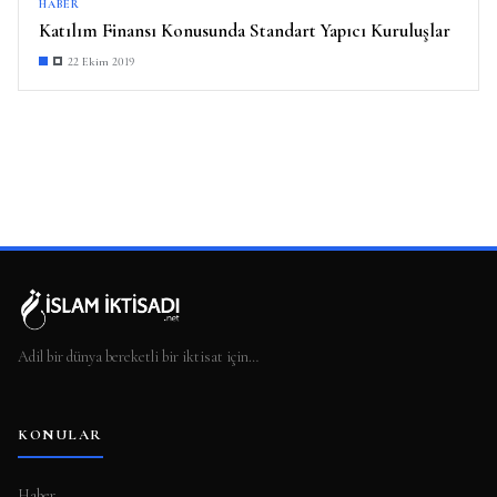
HABER
Katılım Finansı Konusunda Standart Yapıcı Kuruluşlar
22 Ekim 2019
Adil bir dünya bereketli bir iktisat için…
KONULAR
Haber