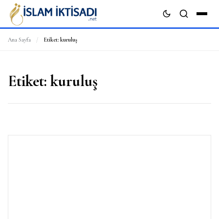
Ana Sayfa
/
Etiket:
kuruluş
ARA
Etiket:
kuruluş