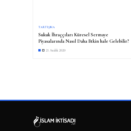
TARTIŞMA
Sukuk İhraççıları Küresel Sermaye
Piyasalarında Nasıl Daha Etkin hale Gelebilir?
21 Aralık 2020