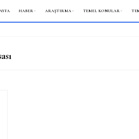
AYFA
HABER
ARAŞTIRMA
TEMEL KONULAR
TE
ası