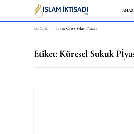
ANAS
Ana Sayfa
/
Etiket:
Küresel Sukuk Pİyasası
Etiket:
Küresel Sukuk Pİyas