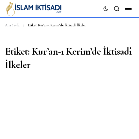
Ana Sayfa
/
Etiket:
Kur’an-ı Kerim’de İktisadî İlkeler
ARA
Etiket:
Kur’an-ı Kerim’de İktisadî
İlkeler