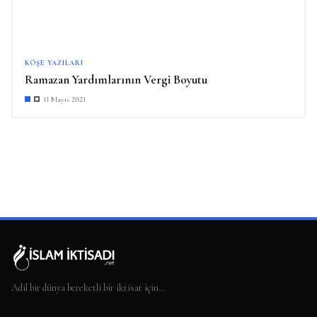
KÖŞE YAZILARI
Ramazan Yardımlarının Vergi Boyutu
11 Mayıs 2021
Adil bir dünya bereketli bir iktisat için…