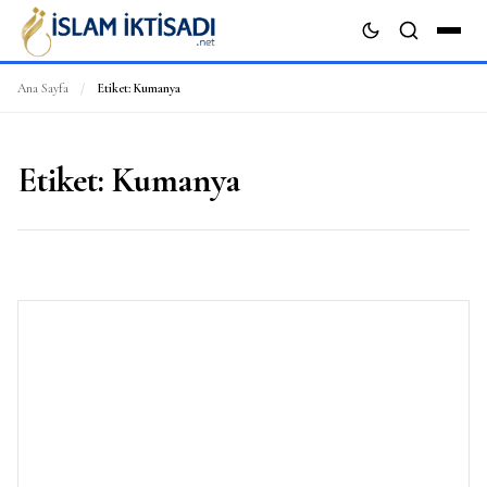
Ana Sayfa
/
Etiket:
Kumanya
ARA
Etiket:
Kumanya