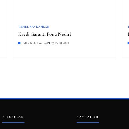
TEMEL KAVRAMLAR
Kredi Garanti Fonu Nedir?
Talha Bedirhan Işık
26 Eylül 2023
KONULAR
SAYFALAR