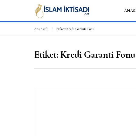
ANAS
Ana Sayfa
/
Etiket:
Kredi Garanti Fonu
Etiket:
Kredi Garanti Fonu