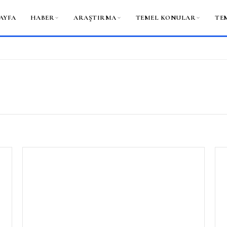
AYFA
HABER
ARAŞTIRMA
TEMEL KONULAR
TE