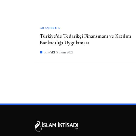
ARAŞTIRMA
Türkiye’de Tedarikçi Finansmanı ve Katılım
Bankacılığı Uygulaması
Editör
5 Ekim 2023