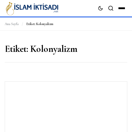
Ana Sayfa
/
Etiket:
Kolonyalizm
ARA
Etiket:
Kolonyalizm