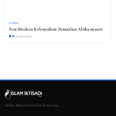
HABER
Post-Modern Kolonyalizm: Fransa’nın Afrika siyaseti
26 Şubat 2021
Adil bir dünya bereketli bir iktisat için…