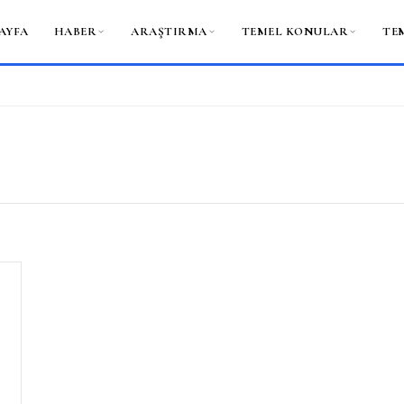
AYFA
HABER
ARAŞTIRMA
TEMEL KONULAR
TE