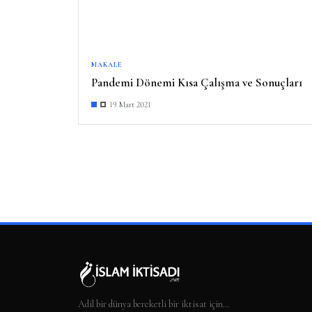
MAKALE
Pandemi Dönemi Kısa Çalışma ve Sonuçları
19 Mart 2021
Adil bir dünya bereketli bir iktisat için…