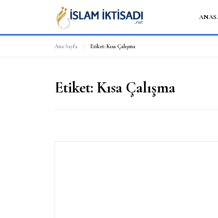
ANAS
Ana Sayfa
/
Etiket:
Kısa Çalışma
Etiket:
Kısa Çalışma