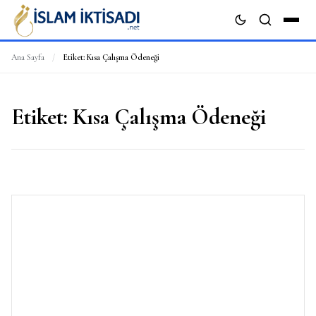
Ana Sayfa
/
Etiket:
Kısa Çalışma Ödeneği
ARA
Etiket:
Kısa Çalışma Ödeneği