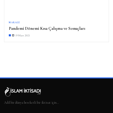
MAKALE
Pandemi Dönemi Kısa Çalışma ve Sonuçları
19 Mart 2021
Adil bir dünya bereketli bir iktisat için…