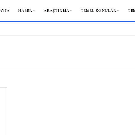
AYFA
HABER
ARAŞTIRMA
TEMEL KONULAR
TE