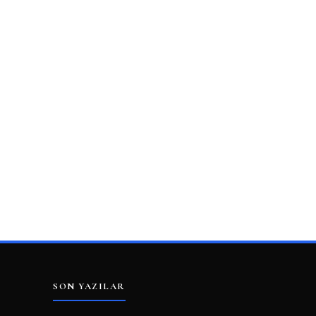
SON YAZILAR