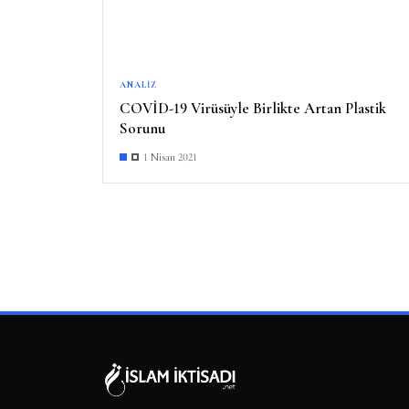
ANALIZ
COVİD-19 Virüsüyle Birlikte Artan Plastik
Sorunu
1 Nisan 2021