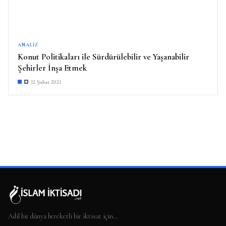
ANALIZ
Konut Politikaları ile Sürdürülebilir ve Yaşanabilir
Şehirler İnşa Etmek
12 Şubat 2021
Adil bir dünya bereketli bir iktisat için…