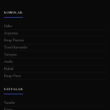
KONULAR
Haber
Araştırma
Kitap-Tanıtım
Temel Kavramlar
Tartışma
Analiz
Makale
Kitap-Öneri
SAYFALAR
Yazarlar
Künye