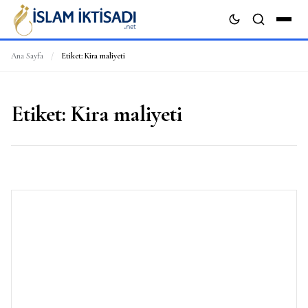
Ana Sayfa
/
Etiket:
Kira maliyeti
ARA
Etiket:
Kira maliyeti