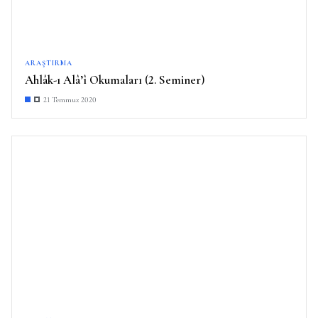
ARAŞTIRMA
Ahlâk-ı Alâ’î Okumaları (2. Seminer)
21 Temmuz 2020