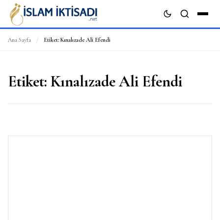
Ana Sayfa
/
Etiket:
Kınalızade Ali Efendi
ARA
Etiket:
Kınalızade Ali Efendi