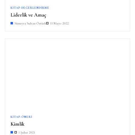
KITAP-DEĞERLENDIRME
Liderlik ve Amaç
Sümeyra Sultan Öztürk
13 Mayıs 2022
KITAP-ÖNERI
Kimlik
1 Şubat 2021