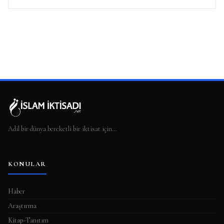
Adil bir dünya bereketli bir iktisat için…
KONULAR
Haber
Araştırma
Kitap-Tanıtım