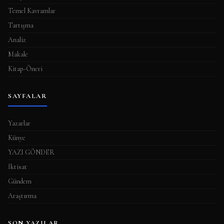
Temel Kavramlar
Tartışma
Analiz
Makale
Kitap-Öneri
SAYFALAR
Yazarlar
Künye
YAZI GÖNDER
İktisat
Gündem
Araştırma
SON YAZILAR