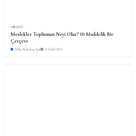
ANALIZ
Meslekler Toplumun Neyi Olur? 10 Maddelik Bir
Çerçeve
Talha Bedirhan Işık
12 Eylül 2023