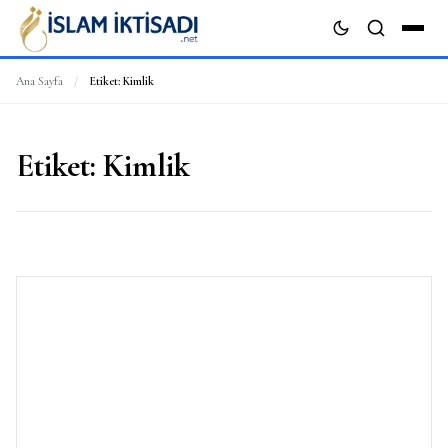
Ana Sayfa
/
Etiket:
Kimlik
ARA
Etiket:
Kimlik