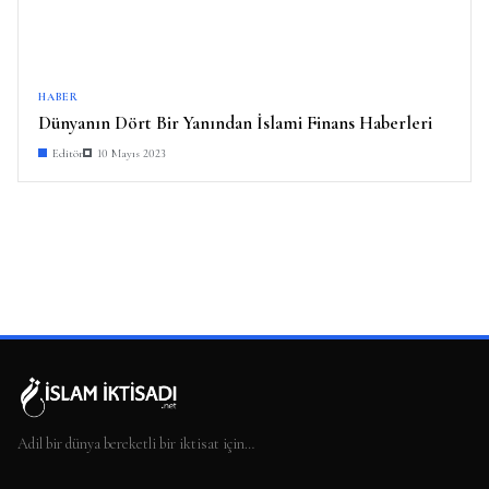
HABER
Dünyanın Dört Bir Yanından İslami Finans Haberleri
Editör
10 Mayıs 2023
Adil bir dünya bereketli bir iktisat için…