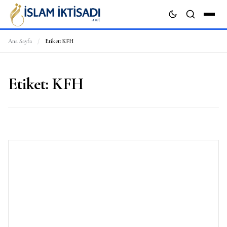
Ana Sayfa
/
Etiket:
KFH
ARA
Etiket:
KFH