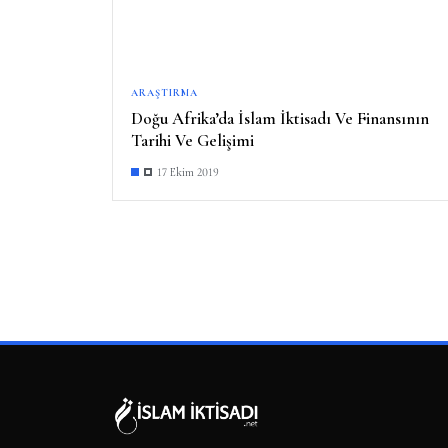
ARAŞTIRMA
Doğu Afrika’da İslam İktisadı Ve Finansının
Tarihi Ve Gelişimi
17 Ekim 2019