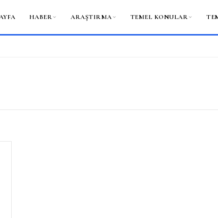
AYFA
HABER
ARAŞTIRMA
TEMEL KONULAR
TE