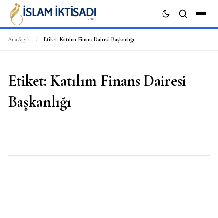
Ana Sayfa
/
Etiket:
Katılım Finans Dairesi Başkanlığı
ARA
Etiket:
Katılım Finans Dairesi
Başkanlığı