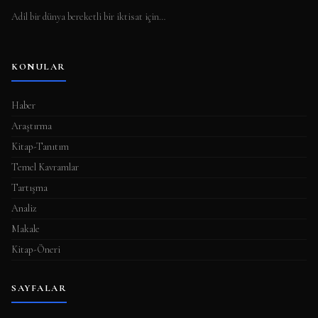
Adil bir dünya bereketli bir iktisat için…
KONULAR
Haber
Araştırma
Kitap-Tanıtım
Temel Kavramlar
Tartışma
Analiz
Makale
Kitap-Öneri
SAYFALAR