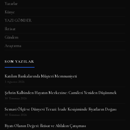
Yazarlar
Künye
YAZI GÖNDER
İktisat
Gündem
Araştırma
SON YAZILAR
Katılım Bankalarında Müşteri Memnuniyeti
3 Ağustos 2026
Şehrin Kalbinden Hayatın Merkezine: Camileri Yeniden Düşünmek
30 Temmuz 2026
Semavi Ölçü ve Dünyevi Terazi: İrade Kesişiminde Fiyatların Doğası
30 Temmuz 2026
Fiyatı Olanın Değeri: İktisat ve Ahlakın Çatışması