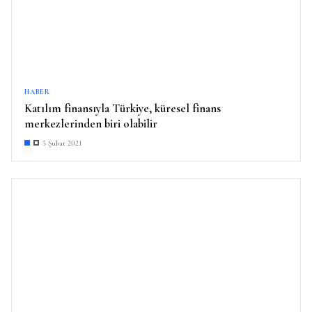
HABER
Katılım finansıyla Türkiye, küresel finans
merkezlerinden biri olabilir
5 Şubat 2021