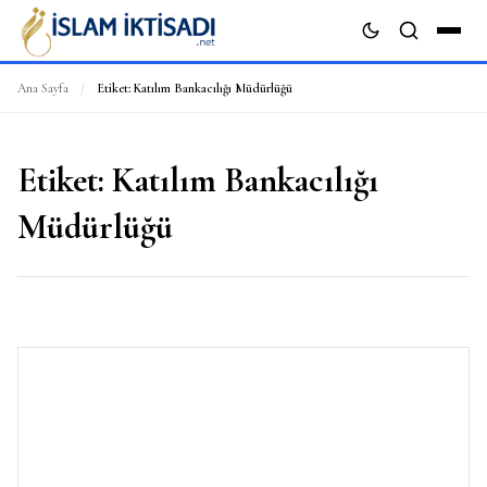
Ana Sayfa
/
Etiket:
Katılım Bankacılığı Müdürlüğü
ARA
Etiket:
Katılım Bankacılığı
Müdürlüğü