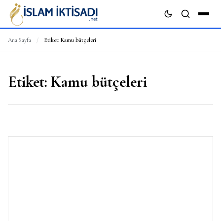
Ana Sayfa
/
Etiket:
Kamu bütçeleri
ARA
Etiket:
Kamu bütçeleri