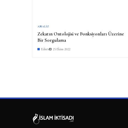
ANALIZ
Zekatın Ontolojisi ve Fonksiyonları Üzerine
Bir Sorgulama
Editör
25 Ekim 2022