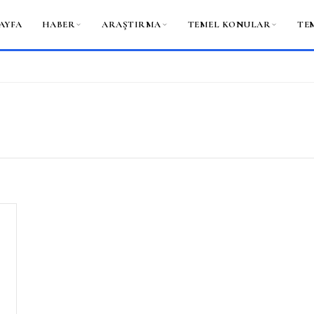
AYFA
HABER
ARAŞTIRMA
TEMEL KONULAR
TE