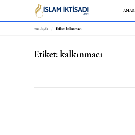
ANAS
Ana Sayfa
/
Etiket:
kalkınmacı
Etiket:
kalkınmacı