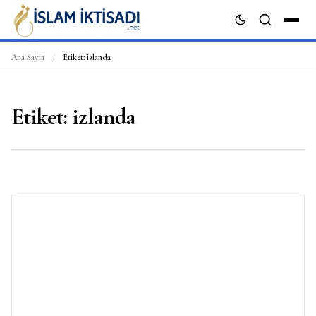
Ana Sayfa
/
Etiket:
izlanda
ARA
Etiket:
izlanda