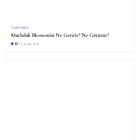
TARTIŞMA
Mutluluk Ekonomisi Ne Getirir? Ne Götürür?
13 Aralık 2019