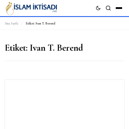
Ana Sayfa
/
Etiket:
Ivan T. Berend
ARA
Etiket:
Ivan T. Berend