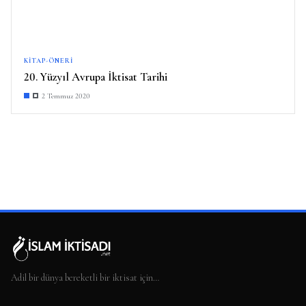
KITAP-ÖNERI
20. Yüzyıl Avrupa İktisat Tarihi
2 Temmuz 2020
Adil bir dünya bereketli bir iktisat için…