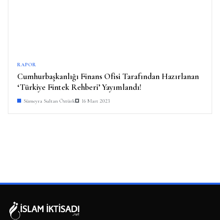
RAPOR
Cumhurbaşkanlığı Finans Ofisi Tarafından Hazırlanan
‘Türkiye Fintek Rehberi’ Yayımlandı!
Sümeyra Sultan Öztürk
16 Mart 2023