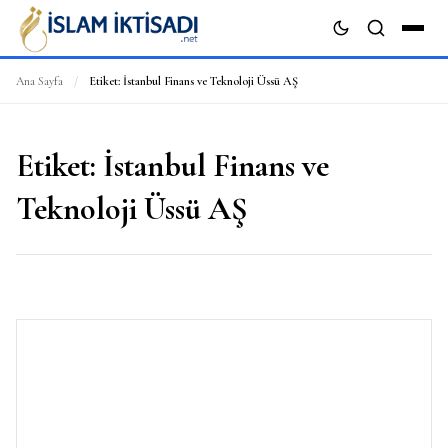
Ana Sayfa
/
Etiket:
İstanbul Finans ve Teknoloji Üssü AŞ
ARA
Etiket:
İstanbul Finans ve
Teknoloji Üssü AŞ