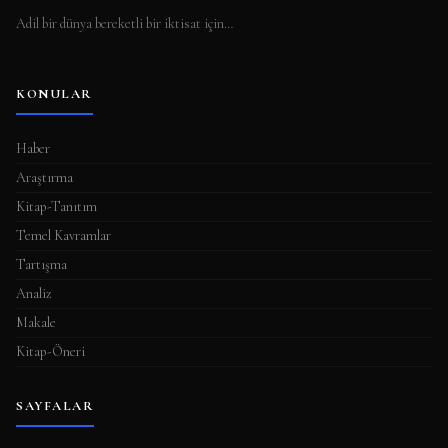
Adil bir dünya bereketli bir iktisat için…
KONULAR
Haber
Araştırma
Kitap-Tanıtım
Temel Kavramlar
Tartışma
Analiz
Makale
Kitap-Öneri
SAYFALAR