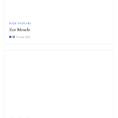
KÖŞE YAZILARI
Zor Mesele
3 Ocak 2021