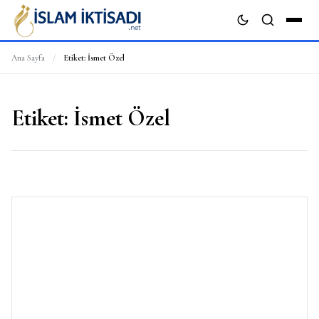
Ana Sayfa
/
Etiket:
İsmet Özel
ARA
Etiket:
İsmet Özel