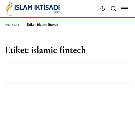
Ana Sayfa
/
Etiket:
islamic fintech
ARA
Etiket:
islamic fintech