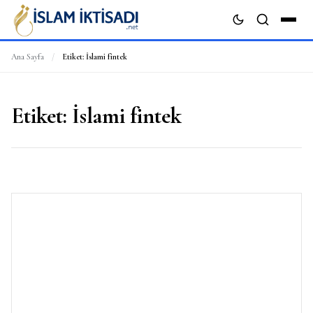
Ana Sayfa
/
Etiket:
İslami fintek
ARA
Etiket:
İslami fintek