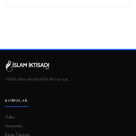
Adil bir dünya bereketli bir iktisat için…
KONULAR
Haber
Araştırma
Kitap-Tanıtım