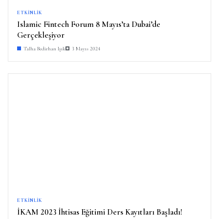
ETKINLIK
Islamic Fintech Forum 8 Mayıs’ta Dubai’de
Gerçekleşiyor
Talha Bedirhan Işık
3 Mayıs 2024
ETKINLIK
İKAM 2023 İhtisas Eğitimi Ders Kayıtları Başladı!