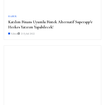
HABER
Katılım Finans Uyumlu Fintek Alternatif Superapp’e
Herkes Yatırım Yapabilecek!
Editör
21 Eylül 2022