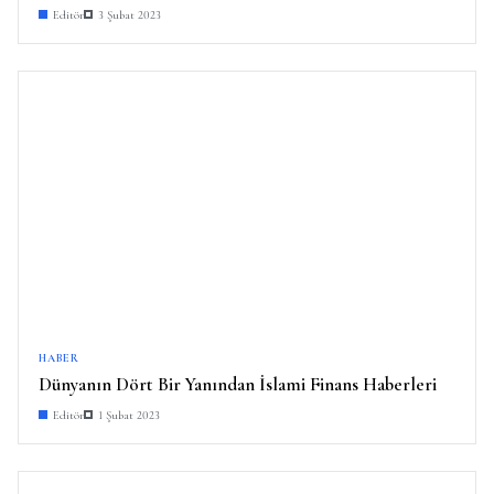
Editör
3 Şubat 2023
HABER
Dünyanın Dört Bir Yanından İslami Finans Haberleri
Editör
1 Şubat 2023