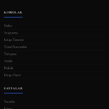
KONULAR
Haber
Araştırma
Kitap-Tanıtım
Temel Kavramlar
Tartışma
Analiz
Makale
Kitap-Öneri
SAYFALAR
Yazarlar
Künye