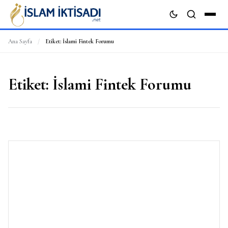
Ana Sayfa
/
Etiket:
İslami Fintek Forumu
ARA
Etiket:
İslami Fintek Forumu