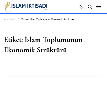
Ana Sayfa
/
Etiket:
İslam Toplumunun Ekonomik Strüktürü
ARA
Etiket:
İslam Toplumunun
Ekonomik Strüktürü