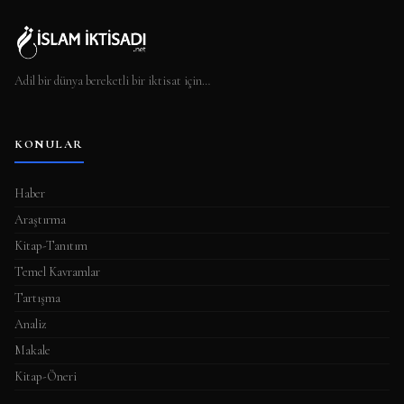
Adil bir dünya bereketli bir iktisat için…
KONULAR
Haber
Araştırma
Kitap-Tanıtım
Temel Kavramlar
Tartışma
Analiz
Makale
Kitap-Öneri