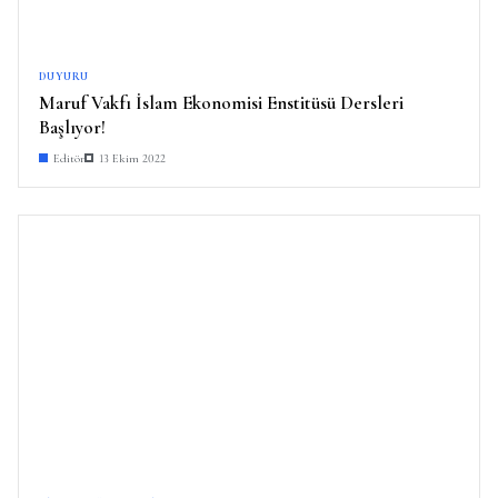
DUYURU
Maruf Vakfı İslam Ekonomisi Enstitüsü Dersleri
Başlıyor!
Editör
13 Ekim 2022