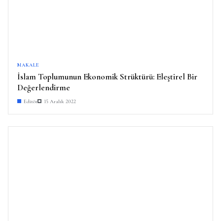
MAKALE
İslam Toplumunun Ekonomik Strüktürü: Eleştirel Bir
Değerlendirme
Editör
15 Aralık 2022