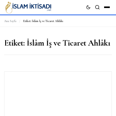
Ana Sayfa
/
Etiket:
İslâm İş ve Ticaret Ahlâkı
ARA
Etiket:
İslâm İş ve Ticaret Ahlâkı