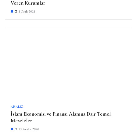
Veren Kurumlar
1 Ocak 2021
ANALIZ
İslam Ekonomisi ve Finansı Alanına Dair Temel
Meseleler
23 Aralık 2020