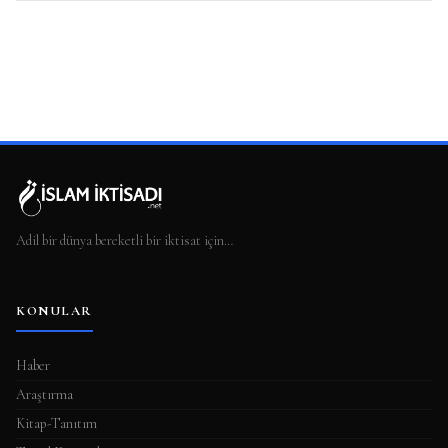
Adil bir dünya bereketli bir iktisat için…
KONULAR
Haber
Araştırma
Kitap-Tanıtım