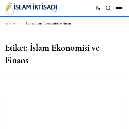
Ana Sayfa
/
Etiket:
İslam Ekonomisi ve Finans
ARA
Etiket:
İslam Ekonomisi ve
Finans