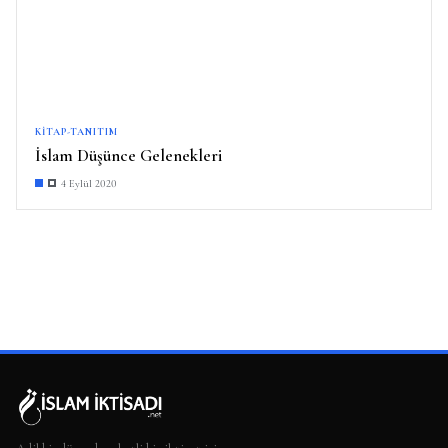
KITAP-TANITIM
İslam Düşünce Gelenekleri
4 Eylül 2020