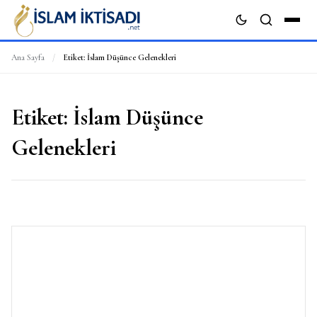
Ana Sayfa
/
Etiket:
İslam Düşünce Gelenekleri
ARA
Etiket:
İslam Düşünce
Gelenekleri