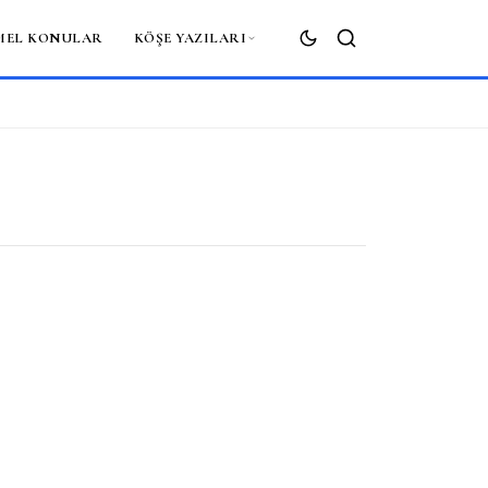
MEL KONULAR
KÖŞE YAZILARI
ARA