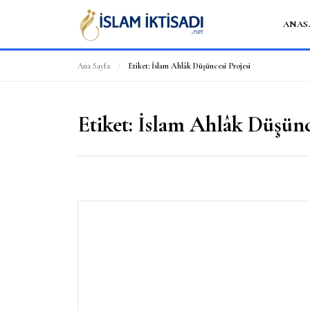
ANAS
Ana Sayfa
/
Etiket:
İslam Ahlâk Düşüncesi Projesi
Etiket:
İslam Ahlâk Düşünce