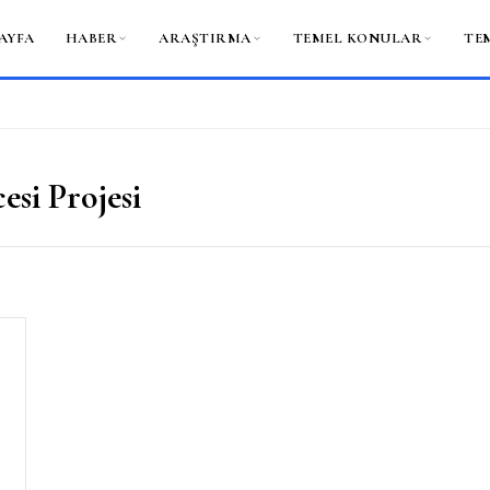
AYFA
HABER
ARAŞTIRMA
TEMEL KONULAR
TE
si Projesi