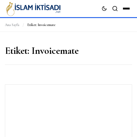
Ana Sayfa
/
Etiket:
Invoicemate
ARA
Etiket:
Invoicemate