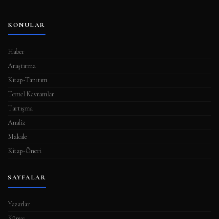
KONULAR
Haber
Araştırma
Kitap-Tanıtım
Temel Kavramlar
Tartışma
Analiz
Makale
Kitap-Öneri
SAYFALAR
Yazarlar
Künye