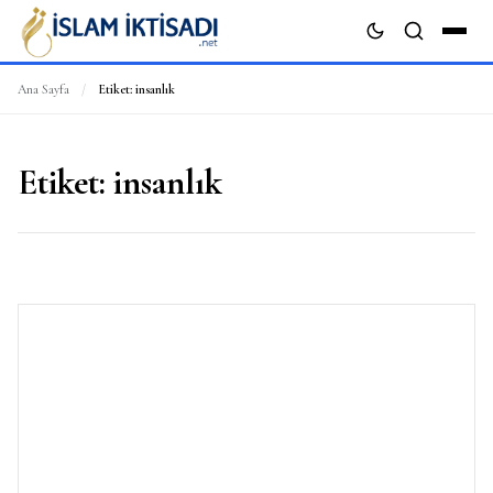
Ana Sayfa
/
Etiket:
insanlık
ARA
Etiket:
insanlık