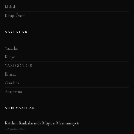
Makale
Kitap-Öneri
SAYFALAR
Yazarlar
Künye
YAZI GÖNDER
İktisat
Gündem
Araştırma
SON YAZILAR
Katılım Bankalarında Müşteri Memnuniyeti
3 Ağustos 2026