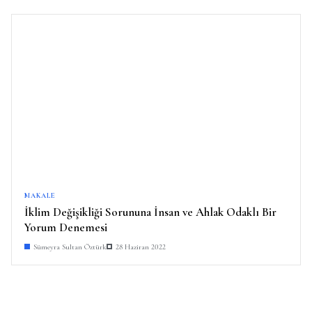
MAKALE
İklim Değişikliği Sorununa İnsan ve Ahlak Odaklı Bir
Yorum Denemesi
Sümeyra Sultan Öztürk
28 Haziran 2022