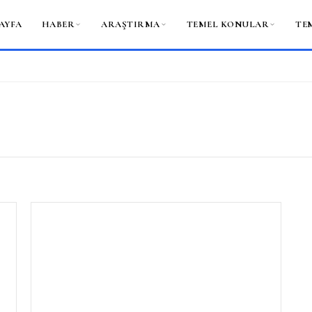
AYFA
HABER
ARAŞTIRMA
TEMEL KONULAR
TE