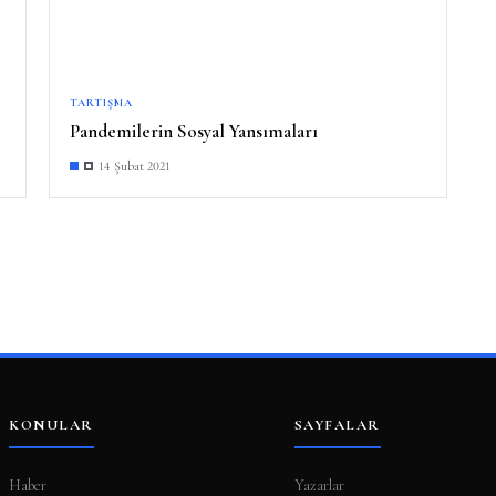
TARTIŞMA
Pandemilerin Sosyal Yansımaları
14 Şubat 2021
KONULAR
SAYFALAR
Haber
Yazarlar