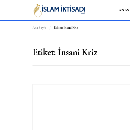
ANAS
Ana Sayfa
/
Etiket:
İnsani Kriz
Etiket:
İnsani Kriz