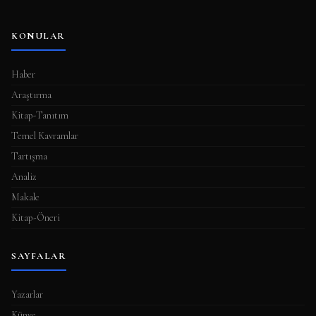
KONULAR
Haber
Araştırma
Kitap-Tanıtım
Temel Kavramlar
Tartışma
Analiz
Makale
Kitap-Öneri
SAYFALAR
Yazarlar
Künye