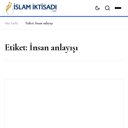
Ana Sayfa
/
Etiket:
İnsan anlayışı
ARA
Etiket:
İnsan anlayışı