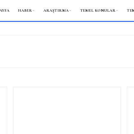
AYFA
HABER
ARAŞTIRMA
TEMEL KONULAR
TE