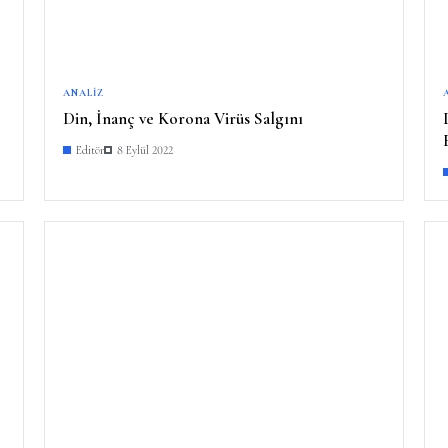
ANALIZ
Din, İnanç ve Korona Virüs Salgını
Editör
8 Eylül 2022