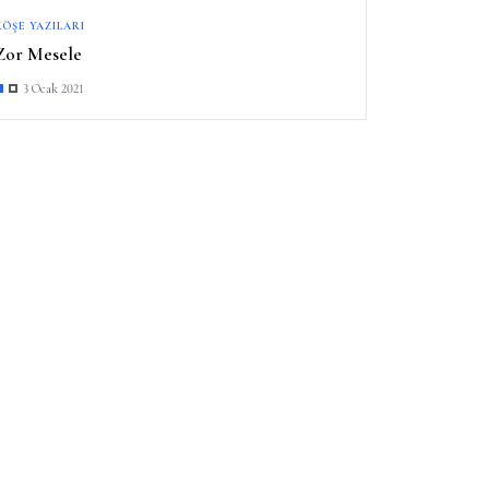
KÖŞE YAZILARI
Zor Mesele
3 Ocak 2021