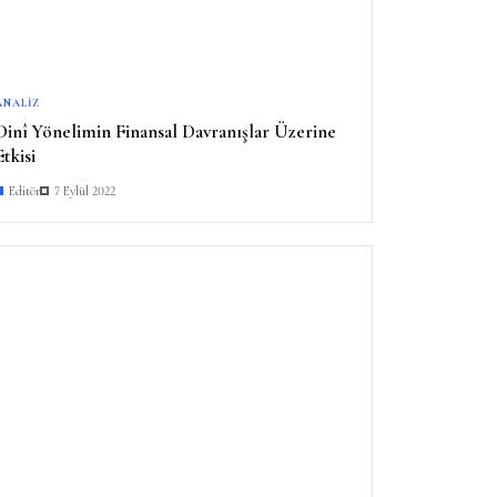
ANALIZ
Dinî Yönelimin Finansal Davranışlar Üzerine
Etkisi
Editör
7 Eylül 2022