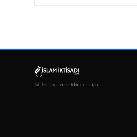
Adil bir dünya bereketli bir iktisat için…