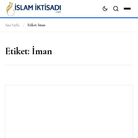
Ana Sayfa
/
Etiket:
İman
ARA
Etiket:
İman