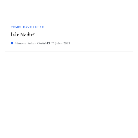
TEMEL KAVRAMLAR
İsâr Nedir?
Sümeyra Sultan Öztürk
17 Şubat 2023