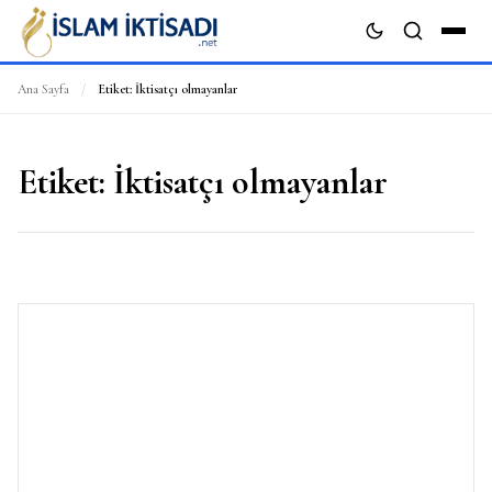
Ana Sayfa
/
Etiket:
İktisatçı olmayanlar
ARA
Etiket:
İktisatçı olmayanlar