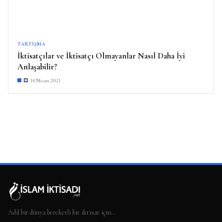
TARTIŞMA
İktisatçılar ve İktisatçı Olmayanlar Nasıl Daha İyi
Anlaşabilir?
14 Nisan 2021
Adil bir dünya bereketli bir iktisat için…