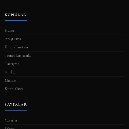
KONULAR
Haber
Araştırma
Kitap-Tanıtım
Temel Kavramlar
Tartışma
Analiz
Makale
Kitap-Öneri
SAYFALAR
Yazarlar
Künye