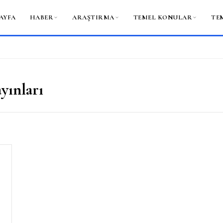
AYFA
HABER
ARAŞTIRMA
TEMEL KONULAR
TE
ayınları