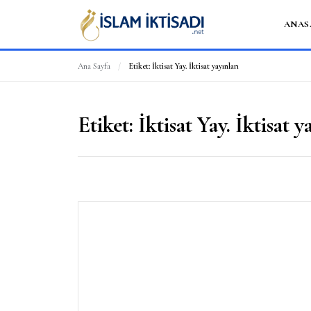
ANAS
Ana Sayfa
/
Etiket:
İktisat Yay. İktisat yayınları
Etiket:
İktisat Yay. İktisat y