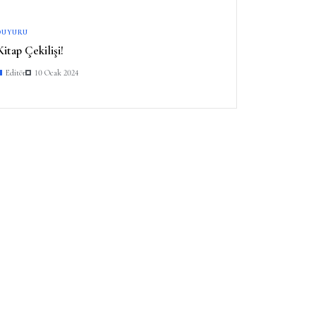
DUYURU
Kitap Çekilişi!
Editör
10 Ocak 2024