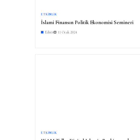
ETKINLIK
İslami Finansın Politik Ekonomisi Semineri
Editör
11 Ocak 2024
ETKINLIK