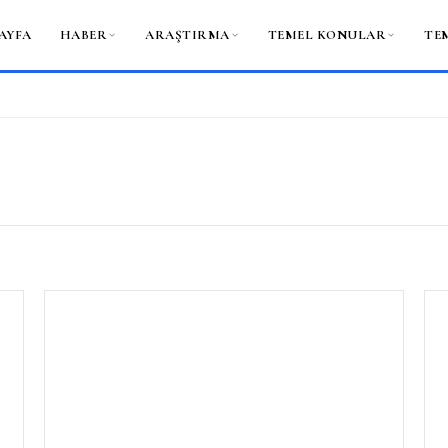
AYFA
HABER
ARAŞTIRMA
TEMEL KONULAR
TE