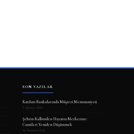
SON YAZILAR
Katılım Bankalarında Müşteri Memnuniyeti
3 Ağustos 2026
Şehrin Kalbinden Hayatın Merkezine:
Camileri Yeniden Düşünmek
30 Temmuz 2026