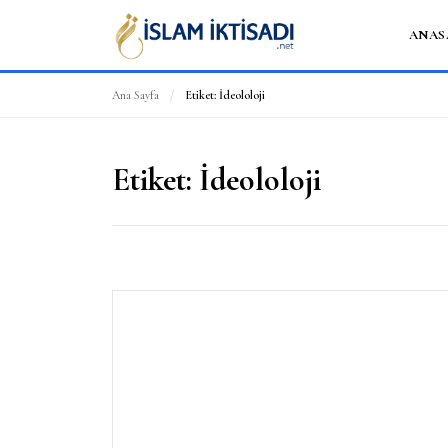
ANAS
Ana Sayfa
/
Etiket:
İdeololoji
Etiket:
İdeololoji