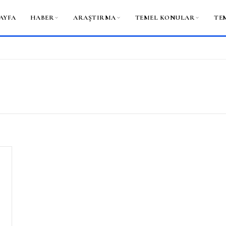
AYFA
HABER
ARAŞTIRMA
TEMEL KONULAR
TE