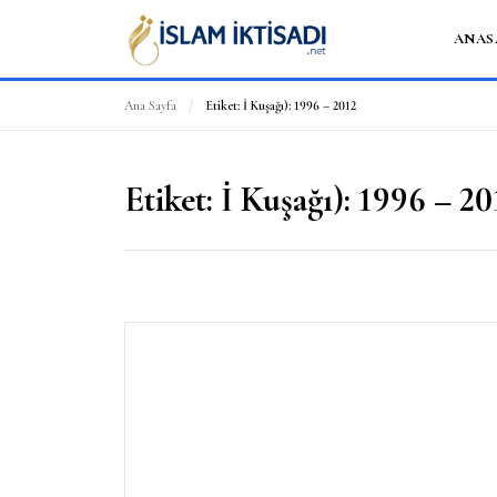
ANAS
Ana Sayfa
/
Etiket:
İ Kuşağı): 1996 – 2012
Etiket:
İ Kuşağı): 1996 – 20