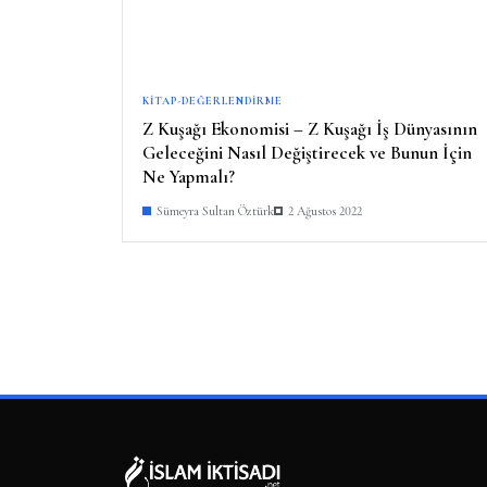
KITAP-DEĞERLENDIRME
Z Kuşağı Ekonomisi – Z Kuşağı İş Dünyasının
Geleceğini Nasıl Değiştirecek ve Bunun İçin
Ne Yapmalı?
Sümeyra Sultan Öztürk
2 Ağustos 2022