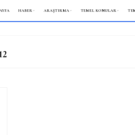
AYFA
HABER
ARAŞTIRMA
TEMEL KONULAR
TE
12