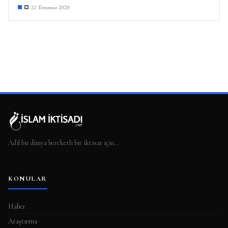
22 Temmuz 2020
Adil bir dünya bereketli bir iktisat için…
KONULAR
Haber
Araştırma