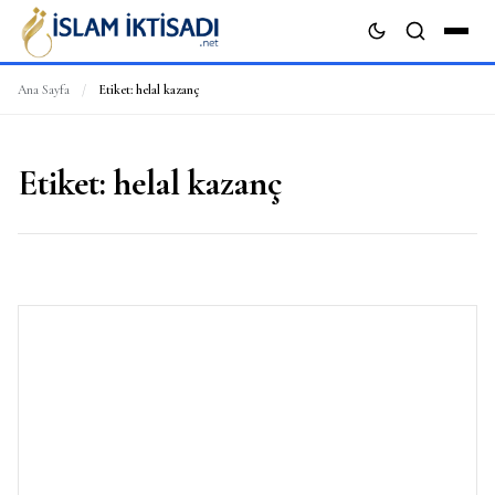
Ana Sayfa
/
Etiket:
helal kazanç
ARA
Etiket:
helal kazanç