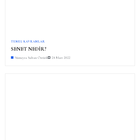
TEMEL KAVRAMLAR
SENET NEDİR?
Sümeyra Sultan Öztürk
24 Mart 2022