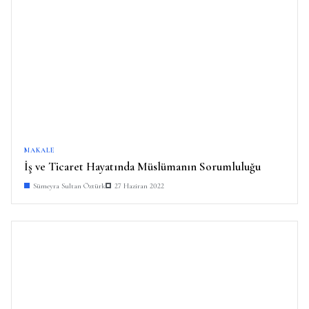
MAKALE
İş ve Ticaret Hayatında Müslümanın Sorumluluğu
Sümeyra Sultan Öztürk
27 Haziran 2022