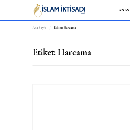
ANAS
Ana Sayfa
/
Etiket:
Harcama
Etiket:
Harcama