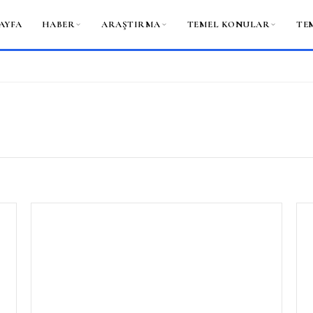
AYFA
HABER
ARAŞTIRMA
TEMEL KONULAR
TE