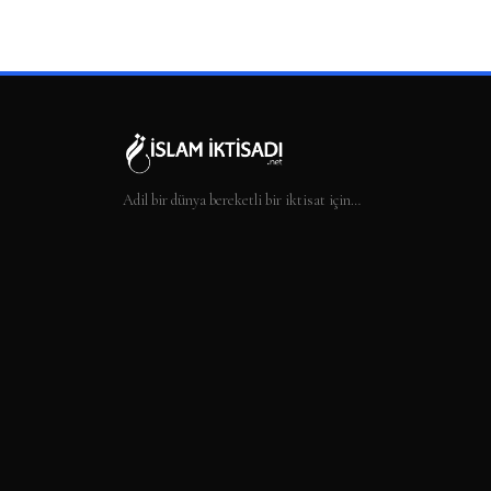
Adil bir dünya bereketli bir iktisat için…