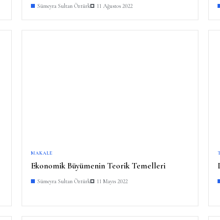
Sümeyra Sultan Öztürk
11 Ağustos 2022
MAKALE
Ekonomik Büyümenin Teorik Temelleri
Sümeyra Sultan Öztürk
11 Mayıs 2022