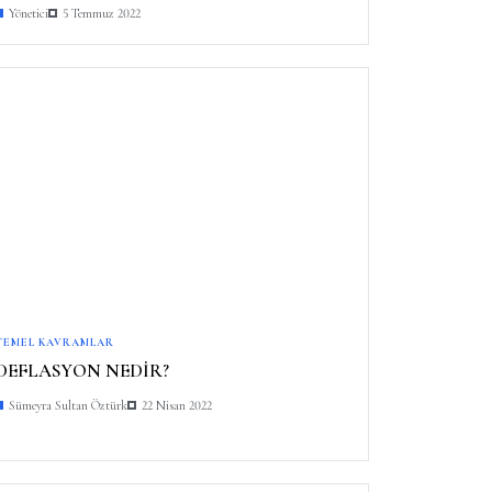
Yönetici
5 Temmuz 2022
TEMEL KAVRAMLAR
DEFLASYON NEDİR?
Sümeyra Sultan Öztürk
22 Nisan 2022