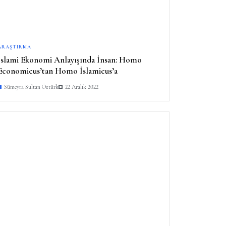
ARAŞTIRMA
İslami Ekonomi Anlayışında İnsan: Homo
Economicus’tan Homo İslamicus’a
Sümeyra Sultan Öztürk
22 Aralık 2022