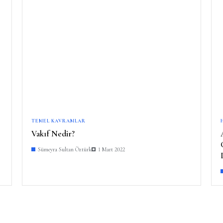
TEMEL KAVRAMLAR
Vakıf Nedir?
Sümeyra Sultan Öztürk
1 Mart 2022