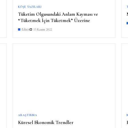
KÖŞE YAZILARI
Tüketim Olgusundaki Anlam Kayması ve
“Tüketmek İçin Tüketmek” Üzerine
Editör
15 Kasım 2022
ARAŞTIRMA
Küresel Ekonomik Trendler