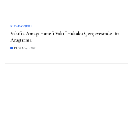
KITAP-ÖNERI
Vakıfta Amaç: Hanefi Vakıf Hukuku Çerçevesinde Bir
Araştırma
10 Mayıs 2021