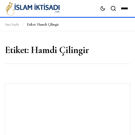
Ana Sayfa
/
Etiket:
Hamdi Çilingir
ARA
Etiket:
Hamdi Çilingir