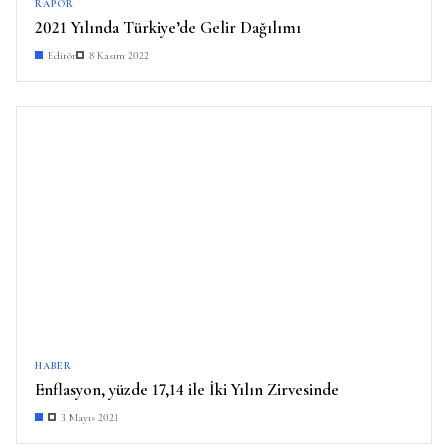
RAPOR
2021 Yılında Türkiye’de Gelir Dağılımı
Editör
8 Kasım 2022
HABER
Enflasyon, yüzde 17,14 ile İki Yılın Zirvesinde
3 Mayıs 2021