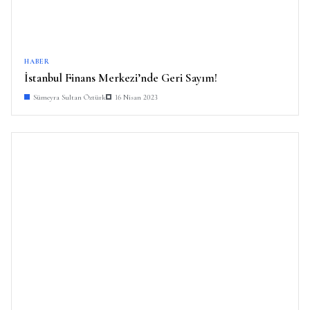
HABER
İstanbul Finans Merkezi’nde Geri Sayım!
Sümeyra Sultan Öztürk
16 Nisan 2023