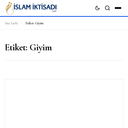
Ana Sayfa
/
Etiket:
Giyim
ARA
Etiket:
Giyim