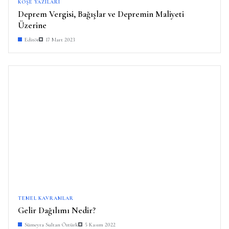
KÖŞE YAZILARI
Deprem Vergisi, Bağışlar ve Depremin Maliyeti
Üzerine
Editör
17 Mart 2023
TEMEL KAVRAMLAR
Gelir Dağılımı Nedir?
Sümeyra Sultan Öztürk
5 Kasım 2022