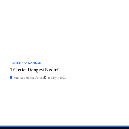
TEMEL KAVRAMLAR
Tüketici Dengesi Nedir?
Sümeyra Sultan Öztürk
18 Mayıs 2022