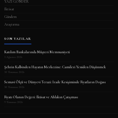
YAZI GÖNDER
İktisat
Gündem
Araştırma
SON YAZILAR
Katılım Bankalarında Müşteri Memnuniyeti
3 Ağustos 2026
Şehrin Kalbinden Hayatın Merkezine: Camileri Yeniden Düşünmek
30 Temmuz 2026
Semavi Ölçü ve Dünyevi Terazi: İrade Kesişiminde Fiyatların Doğası
30 Temmuz 2026
Fiyatı Olanın Değeri: İktisat ve Ahlakın Çatışması
9 Temmuz 2026