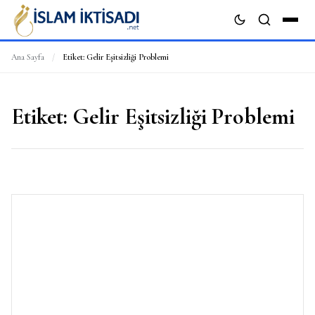
Ana Sayfa
/
Etiket:
Gelir Eşitsizliği Problemi
ARA
Etiket:
Gelir Eşitsizliği Problemi