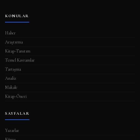
KONULAR
Haber
Araştırma
Kitap-Tanıtım
Temel Kavramlar
Tartışma
Analiz
Makale
Kitap-Öneri
SAYFALAR
Yazarlar
Künye