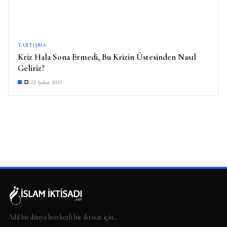
TARTIŞMA
Kriz Hala Sona Ermedi, Bu Krizin Üstesinden Nasıl
Geliriz?
22 Şubat 2021
Adil bir dünya bereketli bir iktisat için…