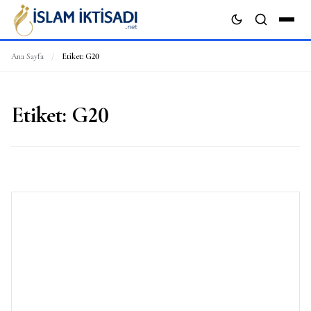
Ana Sayfa
/
Etiket:
G20
ARA
Etiket:
G20