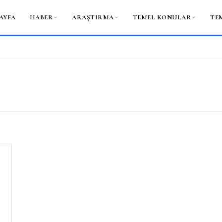
AYFA
HABER
ARAŞTIRMA
TEMEL KONULAR
TE