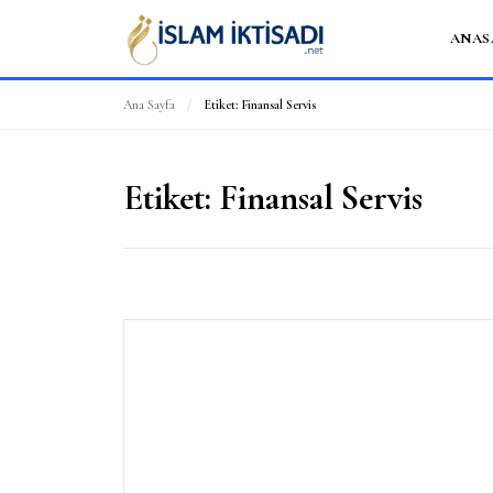
ANAS
Ana Sayfa
/
Etiket:
Finansal Servis
Etiket:
Finansal Servis