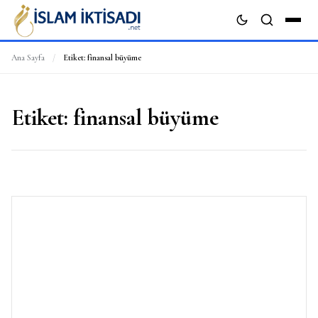
Ana Sayfa
/
Etiket:
finansal büyüme
ARA
Etiket:
finansal büyüme